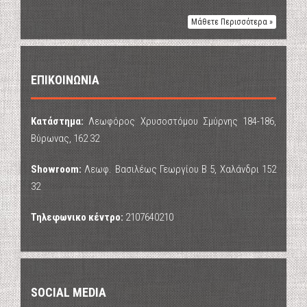
Μάθετε Περισσότερα »
ΕΠΙΚΟΙΝΩΝΙΑ
Κατάστημα:
Λεωφόρος Χρυσοστόμου Σμύρνης 184-186,
Βύρωνας, 162 32
Showroom:
Λεωφ. Βασιλέως Γεωργίου B 5, Χαλάνδρι 152
32
Τηλεφωνικο κέντρο:
2107640210
SOCIAL MEDIA