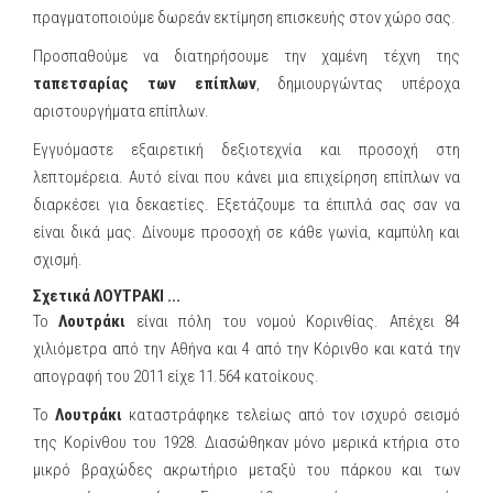
πραγματοποιούμε δωρεάν εκτίμηση επισκευής στον χώρο σας.
Προσπαθούμε να διατηρήσουμε την χαμένη τέχνη της
ταπετσαρίας των επίπλων
, δημιουργώντας υπέροχα
αριστουργήματα επίπλων.
Εγγυόμαστε εξαιρετική δεξιοτεχνία και προσοχή στη
λεπτομέρεια. Αυτό είναι που κάνει μια επιχείρηση επίπλων να
διαρκέσει για δεκαετίες. Εξετάζουμε τα έπιπλά σας σαν να
είναι δικά μας. Δίνουμε προσοχή σε κάθε γωνία, καμπύλη και
σχισμή.
Σχετικά ΛΟΥΤΡΑΚΙ ...
Το
Λουτράκι
είναι πόλη τoυ νομού Κορινθίας. Απέχει 84
χιλιόμετρα από την Αθήνα και 4 από την Κόρινθο και κατά την
απογραφή του 2011 είχε 11.564 κατοίκους.
Το
Λουτράκι
καταστράφηκε τελείως από τον ισχυρό σεισμό
της Κορίνθου του 1928. Διασώθηκαν μόνο μερικά κτήρια στο
μικρό βραχώδες ακρωτήριο μεταξύ του πάρκου και των