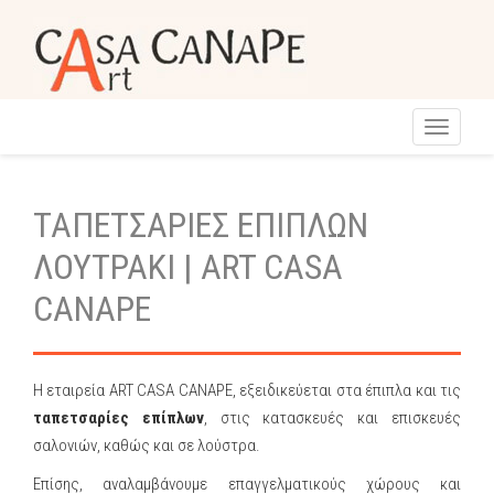
Toggle
navigati
ΤΑΠΕΤΣΑΡΙΕΣ ΕΠΙΠΛΩΝ
ΛΟΥΤΡΑΚΙ | ART CASA
CANAPE
Η εταιρεία ART CASA CANAPE, εξειδικεύεται στα έπιπλα και τις
ταπετσαρίες επίπλων
, στις κατασκευές και επισκευές
σαλονιών, καθώς και σε λούστρα.
Επίσης, αναλαμβάνουμε επαγγελματικούς χώρους και